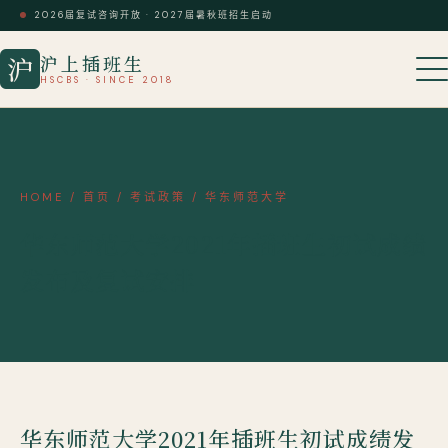
2026届复试咨询开放 · 2027届暑秋班招生启动
沪上插班生
沪
HSCBS · SINCE 2018
HOME
/
首页
/
考试政策
/
华东师范大学
华东师范大学2021年插班生初试成绩
发布及复试安排
华东师范大学2021年插班生初试成绩发