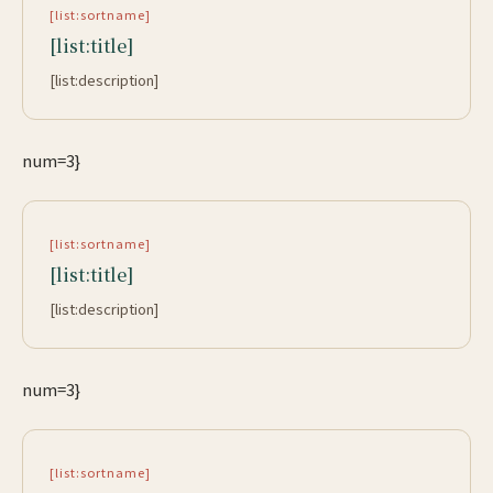
[list:sortname]
[list:title]
[list:description]
num=3}
[list:sortname]
[list:title]
[list:description]
num=3}
[list:sortname]