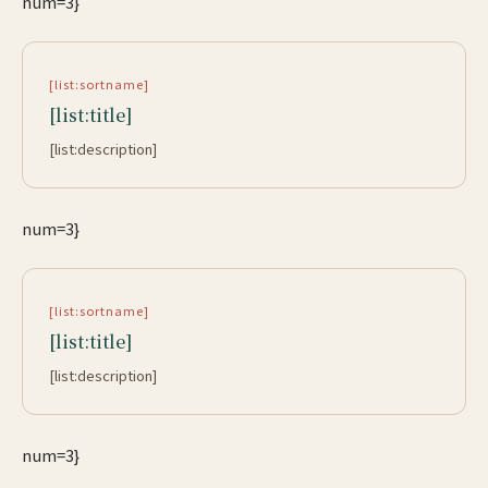
num=3}
[list:sortname]
[list:title]
[list:description]
num=3}
[list:sortname]
[list:title]
[list:description]
num=3}