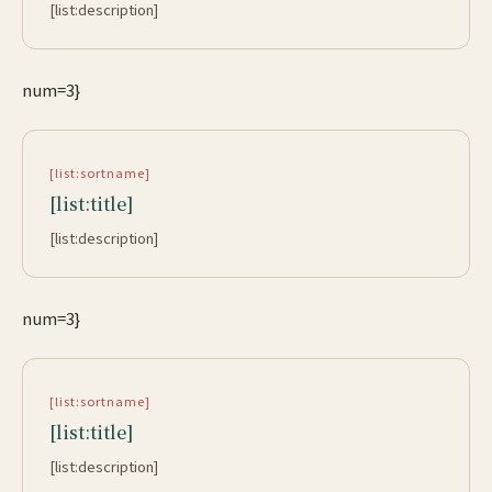
[list:description]
num=3}
[list:sortname]
[list:title]
[list:description]
num=3}
[list:sortname]
[list:title]
[list:description]