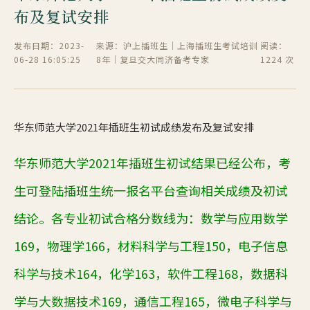
布及复试安排
发布日期：2023-
来源：沪上插班生｜上海插班生考试培训
阅读：
06-28 16:05:25
8年｜复旦交大同济备考专家
1224 次
华东师范大学2021年插班生初试成绩发布及复试安排
华东师范大学
2021
年插班生初试结果已经公布，考
生可登陆
插班生统一报名平台查询相关成绩及初试
结论。各专业初试合格分数线为：数学与应用数学
169
，物理学
166
，材料科学与工程
150
，电子信息
科学与技术
164
，化学
163
，软件工程
168
，数据科
学与大数据技术
169
，通信工程
165
，微电子科学与