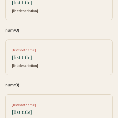
[list:title]
[list:description]
num=3}
[list:sortname]
[list:title]
[list:description]
num=3}
[list:sortname]
[list:title]