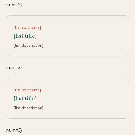
num=3}
[list:sortname]
[list:title]
[list:description]
num=3}
[list:sortname]
[list:title]
[list:description]
num=3}