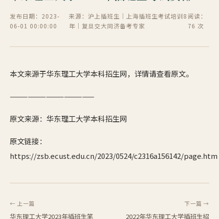
发布日期：2023-
来源：沪上插班生｜上海插班生考试培训8
阅读：
06-01 00:00:00
年｜复旦交大同济备考专家
76 次
本文来源于华东理工大学本科招生网，详情请查看原文。
——————————————
原文来源：华东理工大学本科招生网
原文链接：
https://zsb.ecust.edu.cn/2023/0524/c2316a156142/page.htm
← 上一篇
下一篇 →
华东理工大学2023年插班生笔
2022年​华东理工大学插班生招