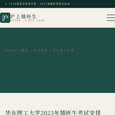
2026届复试咨询开放 · 2027届暑秋班招生启动
沪上插班生
沪
HSCBS · SINCE 2018
HOME
/
首页
/
考试政策
/
华东理工大学
华东理工大学2023年插班生考试安
排
华东理工大学2023年插班生考试安排