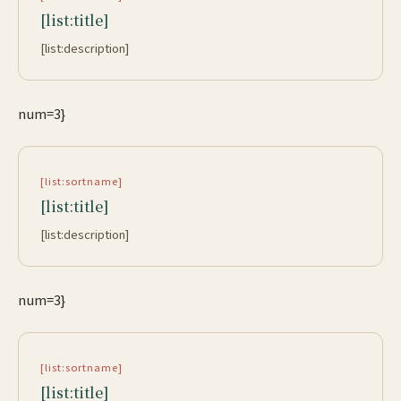
[list:title]
[list:description]
num=3}
[list:sortname]
[list:title]
[list:description]
num=3}
[list:sortname]
[list:title]