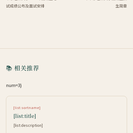
试成绩公布及面试安排
生简章
📚 相关推荐
num=3}
[list:sortname]
[list:title]
[list:description]