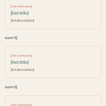
[list:sortname]
[list:title]
[list:description]
num=3}
[list:sortname]
[list:title]
[list:description]
num=3}
[list:sortname]