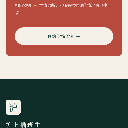
扫码预约 1v1 学情诊断，老师会根据你的情况给出建
议。
预约学情诊断 →
沪
沪上插班生