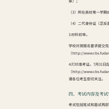
章）；
（3）所在高校第一学期
（4）二代身份证（正反
3.材料初审。
学校对按报名要求提交完
（http://www.cbs.f
4.打印准考证。7月3
（http://www.cbs.
请各位考生密切关注。
四、考试内容及考试
考试包括笔试和面试两部