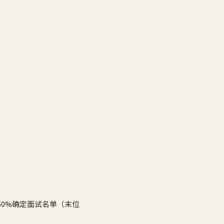
0%确定面试名单（末位