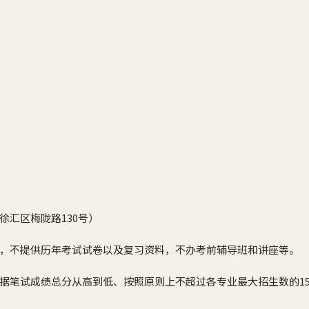
徐汇区梅陇路130号）
，不提供历年考试试卷以及复习资料，不办考前辅导班和讲座等。
据笔试成绩总分从高到低、按照原则上不超过各专业最大招生数的15