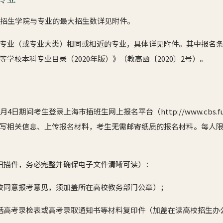
。招生学院与专业的最大招生数详见附件。
专业（或专业大类）相同或相近的专业，具体详见附件。其中报名
学校本科专业目录（2020年版）》（教高函〔2020〕2号）。
日期间考生登录上海市插班生网上报名平台（http://www.cbs.fuda
写相关信息、上传报名材料，考生无需邮寄纸质的报名材料。每人
扫描件，务必完整并确保电子文件清晰可读）：
校同意报考意见，须加盖所在高校教务部门公章）；
括高考录检表或高考录取通知书等材料复印件（加盖在读高校招生办