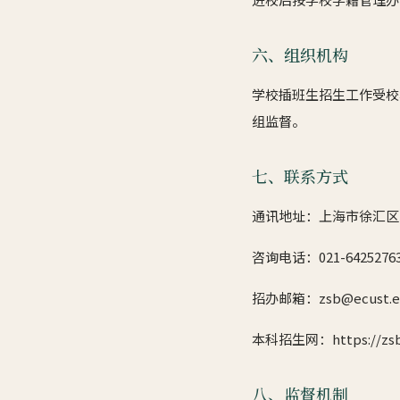
六、组织机构
学校插班生招生工作受校
组监督。
七、联系方式
通讯地址：上海市徐汇区梅
咨询电话：021-6425276
招办邮箱：zsb@ecust.ed
本科招生网：https://zsb.e
八、监督机制