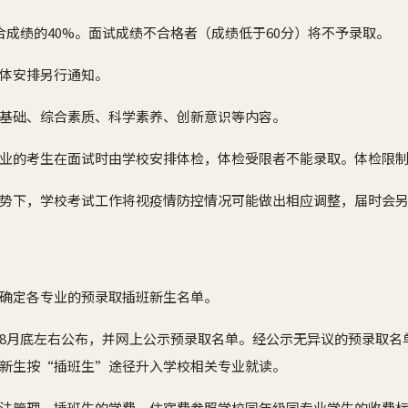
合成绩的40%。面试成绩不合格者（成绩低于60分）将不予录取。
体安排另行通知。
基础、综合素质、科学素养、创新意识等内容。
业的考生在面试时由学校安排体检，体检受限者不能录取。体检限
势下，学校考试工作将视疫情防控情况可能做出相应调整，届时会
确定各专业的预录取插班新生名单。
8月底左右公布，并网上公示预录取名单。经公示无异议的预录取名
新生按“插班生”途径升入学校相关专业就读。
法管理。插班生的学费、住宿费参照学校同年级同专业学生的收费