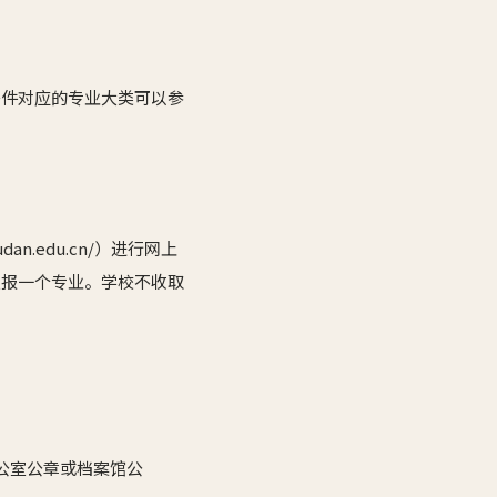
条件对应的专业大类可以参
n.edu.cn/）进行网上
限报一个专业。学校不收取
公室公章或档案馆公