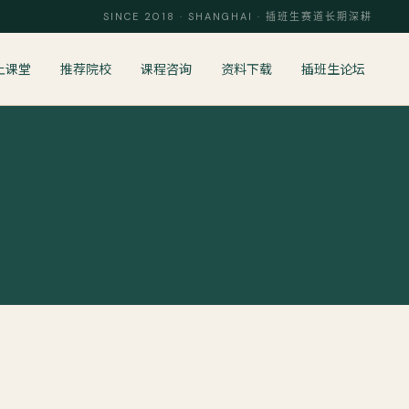
SINCE 2018 · SHANGHAI · 插班生赛道长期深耕
上课堂
推荐院校
课程咨询
资料下载
插班生论坛