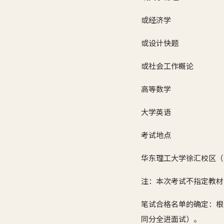
或经济学
或设计快题
或社会工作概论
高等数学
大学英语
考试地点
华东理工大学徐汇校区（
注：本次考试不指定教材
笔试合格名单的确定：根
同分全进面试）。