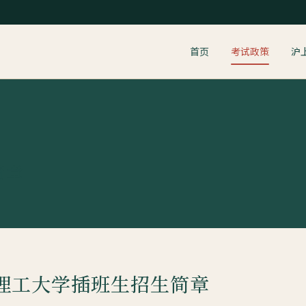
首页
考试政策
沪
简章
华东理工大学插班生招生简章