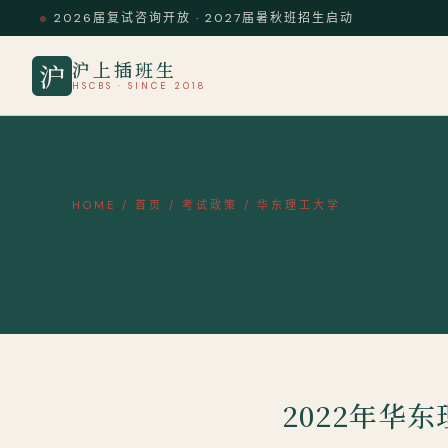
2026届复试咨询开放 · 2027届暑秋班招生启动
沪上插班生
沪
HSCBS · SINCE 2018
HOME
/
首页
/
考试政策
/
华东理工大学
2022年​华东理工大学插班生招生
2022年​