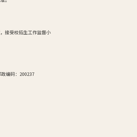
施，接受校招生工作监督小
编码：200237