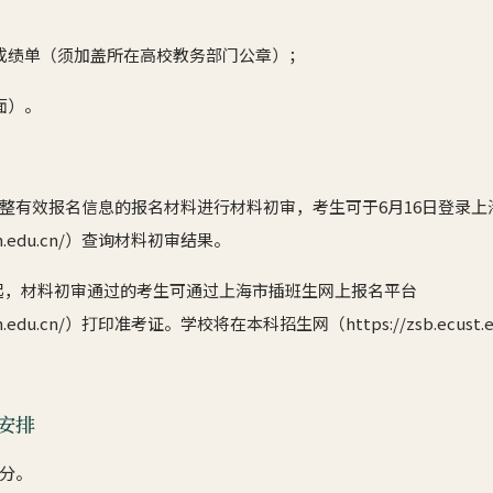
成绩单（须加盖所在高校教务部门公章）；
面）。
整有效报名信息的报名材料进行材料初审，考生可于6月16日登录上
udan.edu.cn/）查询材料初审结果。
1日起，材料初审通过的考生可通过上海市插班生网上报名平台
fudan.edu.cn/）打印准考证。学校将在本科招生网（https://zsb.ecus
安排
分。