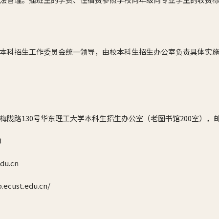
本科招生工作委员会统一领导，由校本科生招生办公室负责具体实
陇路130号华东理工大学本科生招生办公室（老图书馆200室），邮政
3
u.cn
cust.edu.cn/