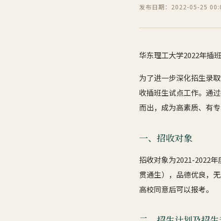
发布日期：2022-05-25 00:0
华东理工大学2022年插
为了进一步深化招生录取
收插班生试点工作。通过
而出，成为高素质、有专
一、招收对象
招收对象为2021-2
贯通生），品德优良，无
高校同意后可以报考。
二、招生计划及招生