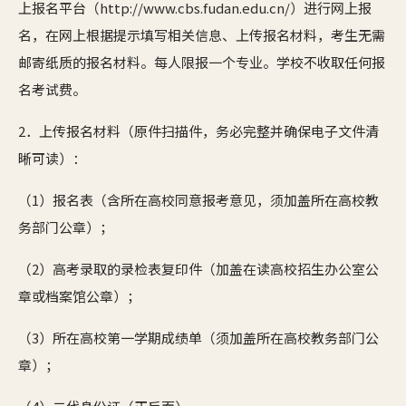
上报名平台（http://www.cbs.fudan.edu.cn/）进行网上报
名，在网上根据提示填写相关信息、上传报名材料，考生无需
邮寄纸质的报名材料。每人限报一个专业。学校不收取任何报
名考试费。
2．上传报名材料（原件扫描件，务必完整并确保电子文件清
晰可读）：
（1）报名表（含所在高校同意报考意见，须加盖所在高校教
务部门公章）；
（2）高考录取的录检表复印件（加盖在读高校招生办公室公
章或档案馆公章）；
（3）所在高校第一学期成绩单（须加盖所在高校教务部门公
章）；