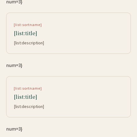
num=3}
[list:sortname]
[list:title]
[list:description]
num=3}
[list:sortname]
[list:title]
[list:description]
num=3}