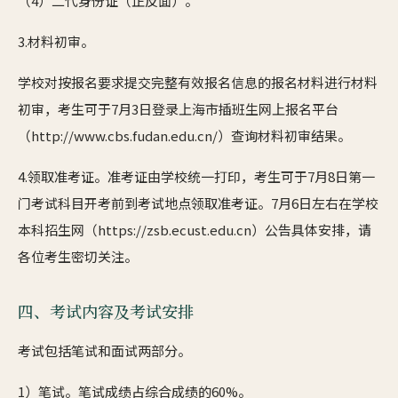
（4）二代身份证（正反面）。
3.材料初审。
学校对按报名要求提交完整有效报名信息的报名材料进行材料
初审，考生可于7月3日登录上海市插班生网上报名平台
（http://www.cbs.fudan.edu.cn/）查询材料初审结果。
4.领取准考证。准考证由学校统一打印，考生可于7月8日第一
门考试科目开考前到考试地点领取准考证。7月6日左右在学校
本科招生网（https://zsb.ecust.edu.cn）公告具体安排，请
各位考生密切关注。
四、考试内容及考试安排
考试包括笔试和面试两部分。
1）笔试。笔试成绩占综合成绩的60%。