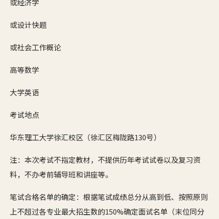
或经济学
或设计快题
或社会工作概论
高等数学
大学英语
考试地点
华东理工大学徐汇校区（徐汇区梅陇路130号）
注：本次考试不指定教材，不提供历年考试试卷以及复习资
料，不办考前辅导班和讲座等。
笔试合格名单的确定：根据笔试成绩总分从高到低、按照原则
上不超过各专业最大招生数的150%确定面试名单（末位同分