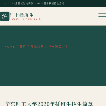
2026届复试咨询开放 · 2027届暑秋班招生启动
沪上插班生
沪
HSCBS · SINCE 2018
HOME
/
首页
/
考试政策
/
华东理工大学
华东理工大学2020年插班生招生简
章
华东理工大学2020年插班生招生简章