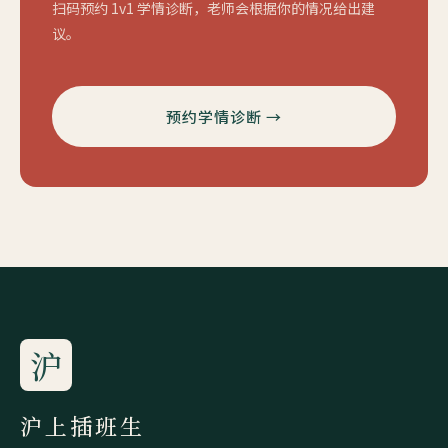
扫码预约 1v1 学情诊断，老师会根据你的情况给出建
议。
预约学情诊断 →
沪
沪上插班生