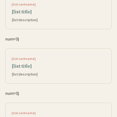
[list:sortname]
[list:title]
[list:description]
num=3}
[list:sortname]
[list:title]
[list:description]
num=3}
[list:sortname]