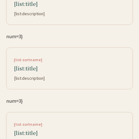
[list:title]
[list:description]
num=3}
[list:sortname]
[list:title]
[list:description]
num=3}
[list:sortname]
[list:title]