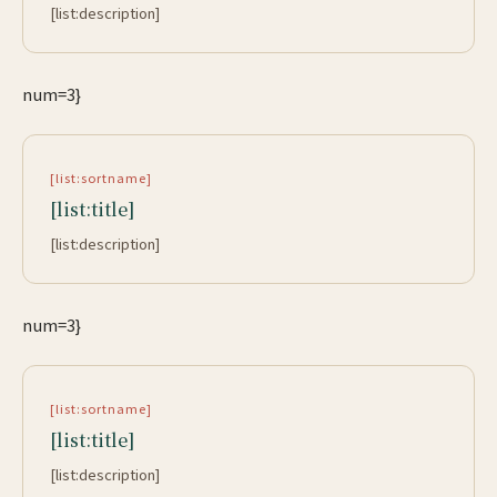
[list:description]
num=3}
[list:sortname]
[list:title]
[list:description]
num=3}
[list:sortname]
[list:title]
[list:description]