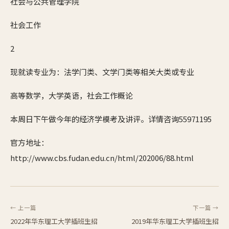
社会与公共管理学院
社会工作
2
现就读专业为：法学门类、文学门类等相关大类或专业
高等数学，大学英语，社会工作概论
本周日下午做今年的经济学模考及讲评。详情咨询55971195
官方地址：
http://www.cbs.fudan.edu.cn/html/202006/88.html
← 上一篇
下一篇 →
2022年​华东理工大学插班生招
2019年华东理工大学插班生招