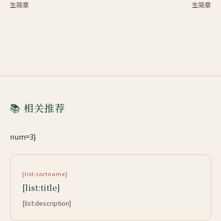
生简章
生简章
📚 相关推荐
num=3}
[list:sortname]
[list:title]
[list:description]