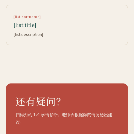
[list:sortname]
[list:title]
[list:description]
还有疑问？
扫码预约 1v1 学情诊断，老师会根据你的情况给出建
议。