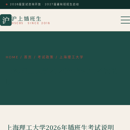
2026届复试咨询开放 · 2027届暑秋班招生启动
沪上插班生
沪
HSCBS · SINCE 2018
HOME
/
首页
/
考试政策
/
上海理工大学
上海理工大学2026年插班生考试说
明
上海理工大学2026年插班生考试说明