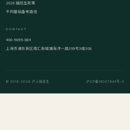
2026 插班生政策
不同基础备考路径
CONTACT
400-9699-884
上海市浦东新区南汇新城镇海洋一路399号3楼306
© 2018-2026 沪上插班生
沪ICP备18007843号-2