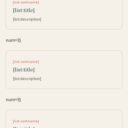
[list:sortname]
[list:title]
[list:description]
num=3}
[list:sortname]
[list:title]
[list:description]
num=3}
[list:sortname]