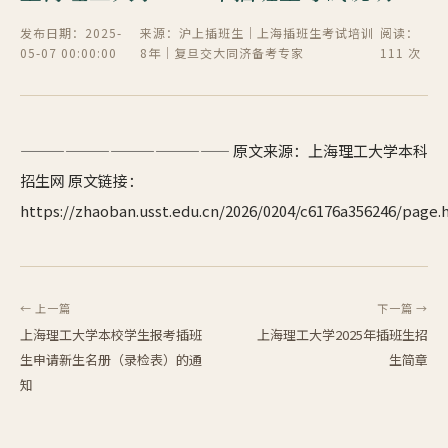
发布日期：2025-
来源：沪上插班生｜上海插班生考试培训
阅读：
05-07 00:00:00
8年｜复旦交大同济备考专家
111 次
—————————————— 原文来源：上海理工大学本科
招生网 原文链接：
https://zhaoban.usst.edu.cn/2026/0204/c6176a356246/page
← 上一篇
下一篇 →
上海理工大学本校学生报考插班
上海理工大学2025年插班生招
生申请新生名册（录检表）的通
生简章
知