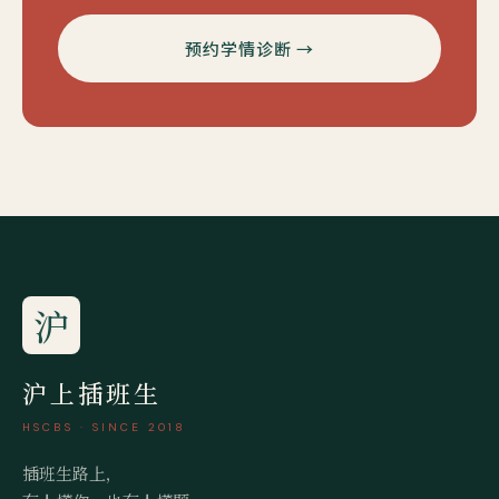
预约学情诊断 →
沪
沪上插班生
HSCBS · SINCE 2018
插班生路上，