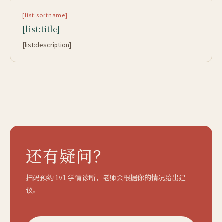
[list:sortname]
[list:title]
[list:description]
还有疑问？
扫码预约 1v1 学情诊断，老师会根据你的情况给出建
议。