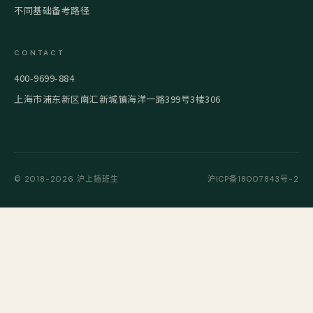
不同基础备考路径
CONTACT
400-9699-884
上海市浦东新区南汇新城镇海洋一路399号3楼306
© 2018-2026 沪上插班生
沪ICP备18007843号-2