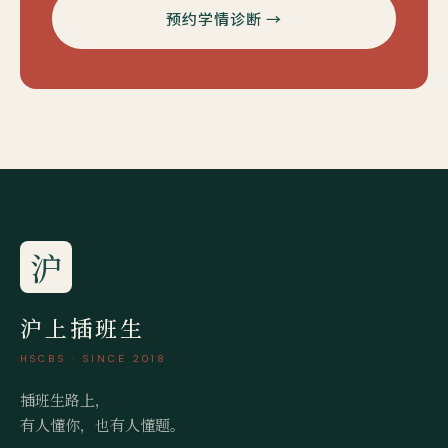
预约学情诊断 →
沪
沪上插班生
HSCBS · SINCE 2018
插班生路上，
有人懂你，也有人懂题。