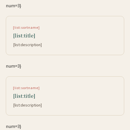
num=3}
[list:sortname]
[list:title]
[list:description]
num=3}
[list:sortname]
[list:title]
[list:description]
num=3}