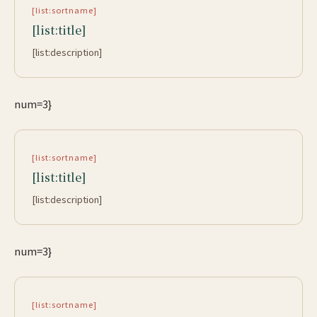
[list:sortname]
[list:title]
[list:description]
num=3}
[list:sortname]
[list:title]
[list:description]
num=3}
[list:sortname]