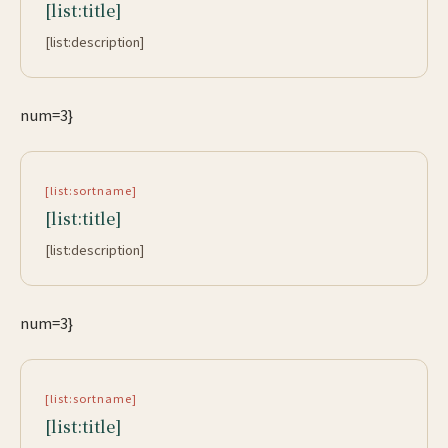
[list:title]
[list:description]
num=3}
[list:sortname]
[list:title]
[list:description]
num=3}
[list:sortname]
[list:title]