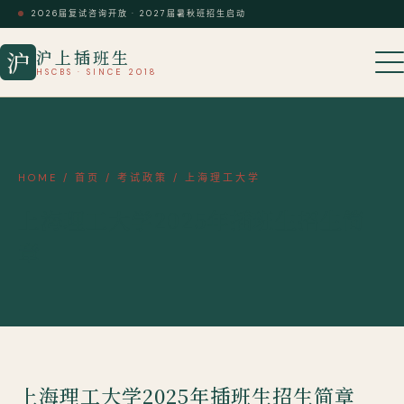
2026届复试咨询开放 · 2027届暑秋班招生启动
沪上插班生
沪
HSCBS · SINCE 2018
HOME
/
首页
/
考试政策
/
上海理工大学
上海理工大学2025年插班生招生简
章
上海理工大学2025年插班生招生简章