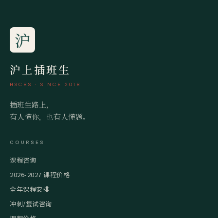
沪
沪上插班生
HSCBS · SINCE 2018
插班生路上，
有人懂你，也有人懂题。
COURSES
课程咨询
2026-2027 课程价格
全年课程安排
冲刺/复试咨询