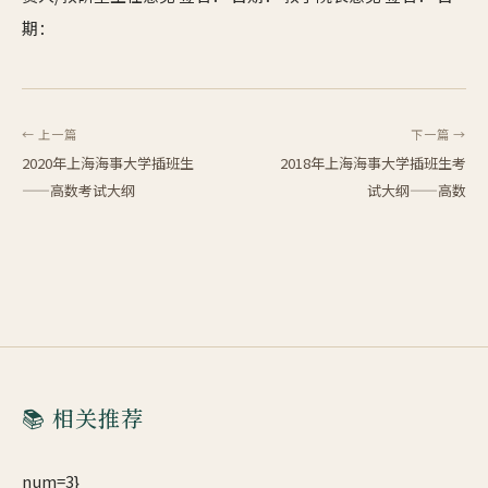
期：
← 上一篇
下一篇 →
2020年上海海事大学插班生
2018年上海海事大学插班生考
——高数考试大纲
试大纲——高数
📚 相关推荐
num=3}