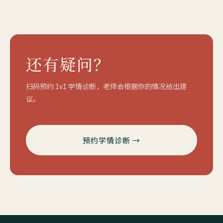
还有疑问？
扫码预约 1v1 学情诊断，老师会根据你的情况给出建
议。
预约学情诊断 →