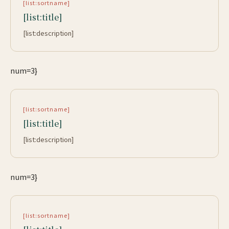
[list:sortname]
[list:title]
[list:description]
num=3}
[list:sortname]
[list:title]
[list:description]
num=3}
[list:sortname]