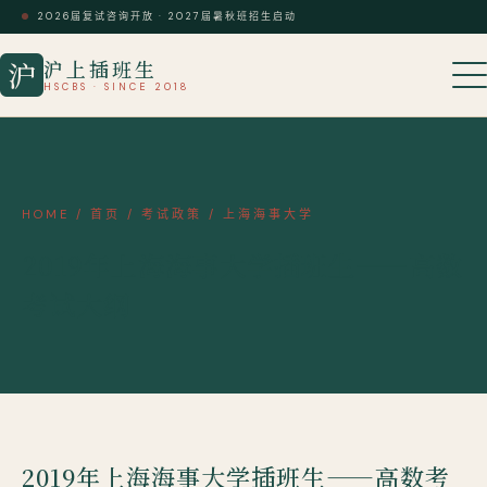
2026届复试咨询开放 · 2027届暑秋班招生启动
沪上插班生
沪
HSCBS · SINCE 2018
HOME
/
首页
/
考试政策
/
上海海事大学
2019年上海海事大学插班生——高数
考试大纲
2019年上海海事大学插班生——高数考