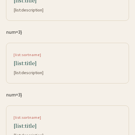
[list:title]
[list:description]
num=3}
[list:sortname]
[list:title]
[list:description]
num=3}
[list:sortname]
[list:title]