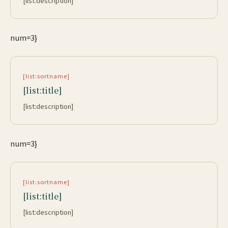
[list:description]
num=3}
[list:sortname]
[list:title]
[list:description]
num=3}
[list:sortname]
[list:title]
[list:description]