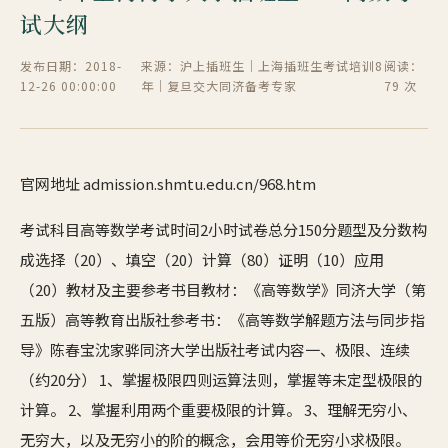
试大纲
发布日期：2018-
来源：沪上插班生｜上海插班生考试培训8
阅读：
12-26 00:00:00
年｜复旦交大同济备考专家
79 次
官网地址 admission.shmtu.edu.cn/968.htm
考试科目高等数学考试时间2小时试卷总分150分题型及分数构
成选择（20）、填空（20）计算（80）证明（10）应用
（20）教材及主要参考书目教材：《高等数学》同济大学（第
五版）高等教育出版社参考书：《高等数学解题方法与同步指
导》陈春宝沈家骅同济大学出版社考试内容一、极限、连续
（约20分） 1、掌握极限四则运算法则，掌握等未定型极限的
计算。 2、掌握利用两个重要极限的计算。 3、理解无穷小、
无穷大，以及无穷小的阶的概念，会用等价无穷小求极限。