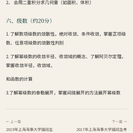
2、 会用二重积分求几何量（如面积、体积）
六、级数（约20分）
1. 了解数项级数的敛散性，绝对收敛、条件收敛，掌握正项级
数、任意项级数的敛散性判别
2. 了解幂级数的收敛半径、收敛域的概念、了解阿贝尔定理，
掌握收敛半径，收敛域，
和函数的计算
3.了解幂级数的泰勒展开，掌握间接展开的方法展开幂级数
← 上一篇
下一篇 →
2019年上海海事大学插班生
2017年上海海事大学插班生考