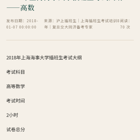
——高数
发布日期：2018-
来源：沪上插班生｜上海插班生考试培训8
阅读：
01-07 00:00:00
年｜复旦交大同济备考专家
70 次
2018年上海海事大学插班生考试大纲
考试科目
高等数学
考试时间
2小时
试卷总分