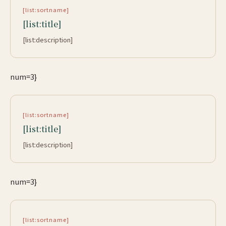
[list:sortname]
[list:title]
[list:description]
num=3}
[list:sortname]
[list:title]
[list:description]
num=3}
[list:sortname]