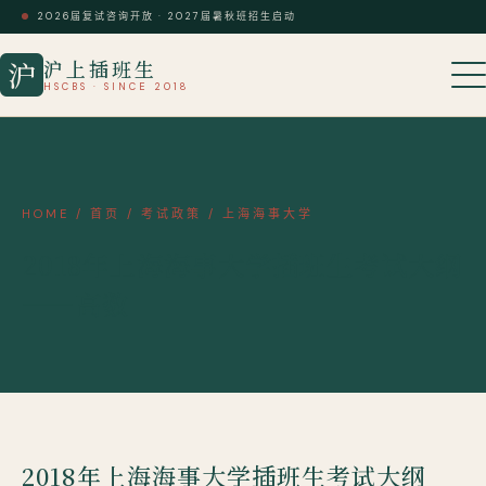
2026届复试咨询开放 · 2027届暑秋班招生启动
沪上插班生
沪
HSCBS · SINCE 2018
HOME
/
首页
/
考试政策
/
上海海事大学
2018年上海海事大学插班生考试大纲
——高数
2018年上海海事大学插班生考试大纲