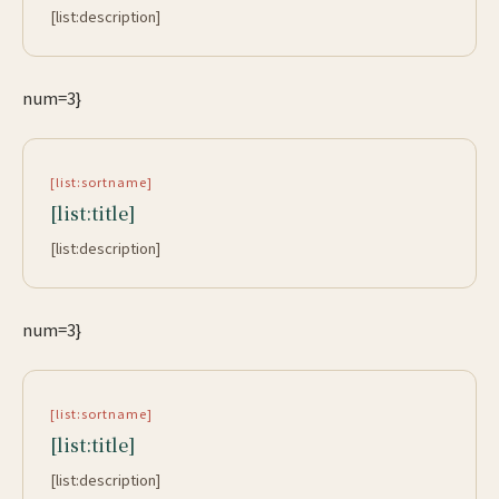
[list:description]
num=3}
[list:sortname]
[list:title]
[list:description]
num=3}
[list:sortname]
[list:title]
[list:description]