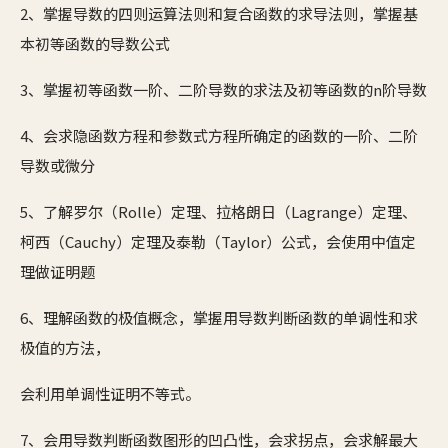
2、掌握导数的四则运算法则和复合函数的求导法则，掌握基
本初等函数的导数公式
3、掌握初等函数一阶、二阶导数的求法及初等函数的n阶导数
4、会求隐函数方程和参数式方程所确定的函数的一阶、二阶
导数或微分
5、了解罗尔（Rolle）定理、拉格朗日（Lagrange）定理、
柯西（Cauchy）定理及泰勒（Taylor）公式，会使用中值定
理做证明题
6、理解函数的极值概念，掌握用导数判断函数的单调性和求
极值的方法，
会利用单调性证明不等式。
7、会用导数判断函数图形的凹凸性，会求拐点，会求解最大