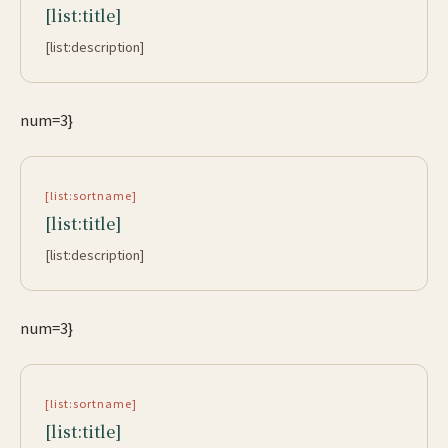
[list:title]
[list:description]
num=3}
[list:sortname]
[list:title]
[list:description]
num=3}
[list:sortname]
[list:title]