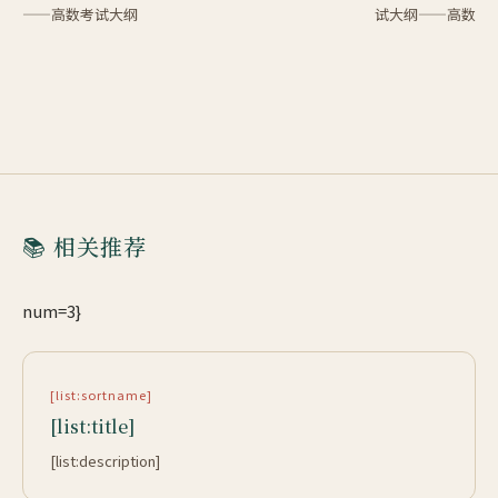
——高数考试大纲
试大纲——高数
📚 相关推荐
num=3}
[list:sortname]
[list:title]
[list:description]