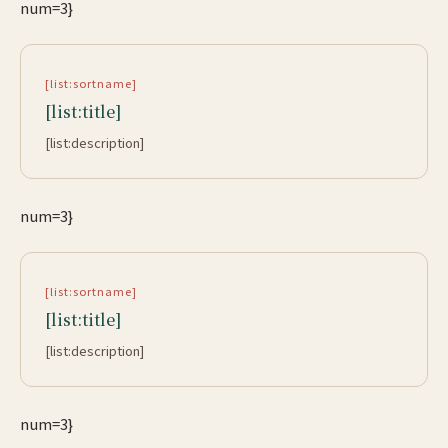
num=3}
[list:sortname]
[list:title]
[list:description]
num=3}
[list:sortname]
[list:title]
[list:description]
num=3}