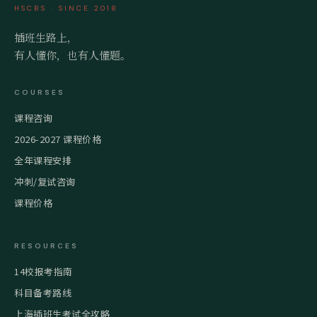
HSCBS · SINCE 2018
插班生路上，
有人懂你，也有人懂题。
COURSES
课程咨询
2026-2027 课程价格
全年课程安排
冲刺/复试咨询
课程价格
RESOURCES
14校报考指南
科目备考路线
上海插班生考试全攻略