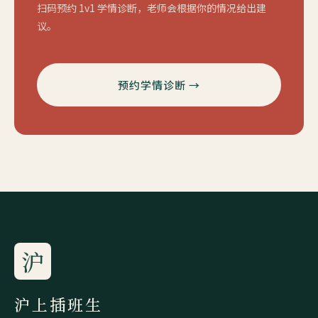
扫码预约 1v1 学情诊断，老师会根据你的情况给出建
议。
预约学情诊断 →
沪
沪上插班生