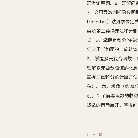
理做证明题。6、理解函
7、会用导数判断函数图
Hospital ）法则
类及第二类换元法和分部积
式。3、掌握定积分的换
何应用（如面积、旋转体
2、 掌握多元复合函数一
理解多元函数极值的概念
掌握二重积分的计算方法
积）。 六、级数（约20
别。 2. 了解幂级数的
级数的泰勒展开，掌握间
← 上一篇