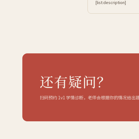
[list:description]
还有疑问？
扫码预约 1v1 学情诊断，老师会根据你的情况给出