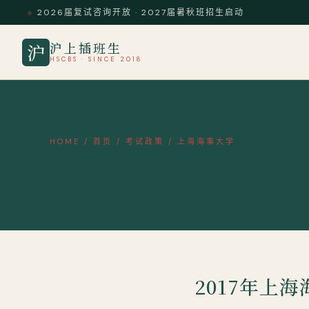
2026届复试咨询开放 · 2027届暑秋班招生启动
沪上插班生
沪
HSCBS · SINCE 2018
HOME
/
首页
/
考试政策
/
上海海事大学
2017年上海海事大学插班生考试
2017年上