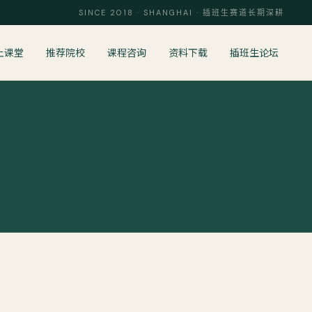
SINCE 2018 · SHANGHAI · 插班生赛道长期深耕
上课堂
推荐院校
课程咨询
资料下载
插班生论坛