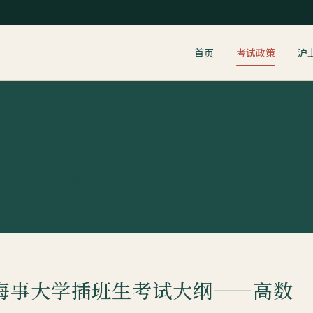
首页
考试政策
沪
大纲——高数
海海事大学插班生考试大纲——高数