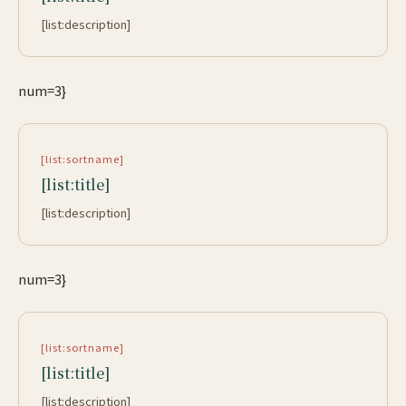
[list:description]
num=3}
[list:sortname]
[list:title]
[list:description]
num=3}
[list:sortname]
[list:title]
[list:description]