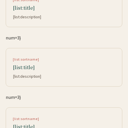
[list:title]
[list:description]
num=3}
[list:sortname]
[list:title]
[list:description]
num=3}
[list:sortname]
[list:title]