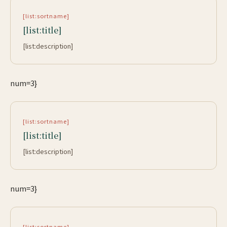
[list:sortname]
[list:title]
[list:description]
num=3}
[list:sortname]
[list:title]
[list:description]
num=3}
[list:sortname]