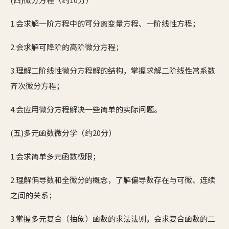
1.会求解一阶方程中的可分离变量方程、一阶线性方程；
2.会求解可降阶的高阶微分方程；
3.理解二阶线性微分方程解的结构，掌握求解二阶线性常系数
齐次微分方程；
4.会应用微分方程解决一些简单的实际问题。
(五)多元函数微分学（约20分）
1.会求简单多元函数极限；
2.理解偏导数和全微分的概念，了解偏导数存在与可微、连续
之间的关系；
3.掌握多元复合（抽象）函数的求法法则，会求复合函数的二