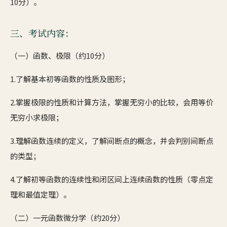
10分）。
三、考试内容：
（一）函数、极限（约10分）
1.了解基本初等函数的性质及图形；
2.掌握极限的性质和计算方法，掌握无穷小的比较，会用等价
无穷小求极限；
3.理解函数连续的定义，了解间断点的概念，并会判别间断点
的类型；
4.了解初等函数的连续性和闭区间上连续函数的性质（零点定
理和最值定理）。
（二）一元函数微分学（约20分）