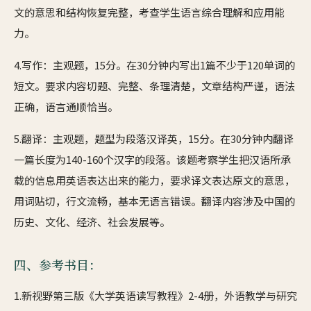
文的意思和结构恢复完整，考查学生语言综合理解和应用能
力。
4.写作：主观题，15分。在30分钟内写出1篇不少于120单词的
短文。要求内容切题、完整、条理清楚，文章结构严谨，语法
正确，语言通顺恰当。
5.翻译：主观题，题型为段落汉译英，15分。在30分钟内翻译
一篇长度为140-160个汉字的段落。该题考察学生把汉语所承
载的信息用英语表达出来的能力，要求译文表达原文的意思，
用词贴切，行文流畅，基本无语言错误。翻译内容涉及中国的
历史、文化、经济、社会发展等。
四、参考书目：
1.新视野第三版《大学英语读写教程》2-4册，外语教学与研究