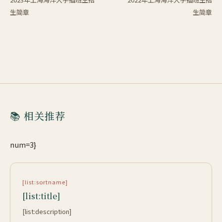
生简章
生简章
📚 相关推荐
num=3}
[list:sortname]
[list:title]
[list:description]