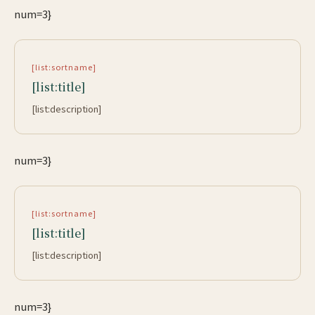
num=3}
[list:sortname]
[list:title]
[list:description]
num=3}
[list:sortname]
[list:title]
[list:description]
num=3}