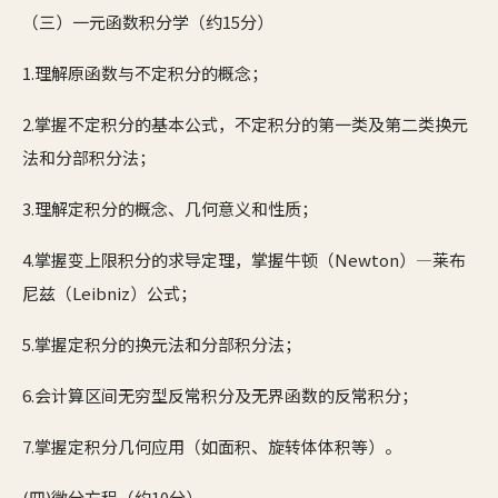
（三）一元函数积分学（约15分）
1.理解原函数与不定积分的概念；
2.掌握不定积分的基本公式，不定积分的第一类及第二类换元
法和分部积分法；
3.理解定积分的概念、几何意义和性质；
4.掌握变上限积分的求导定理，掌握牛顿（Newton）—莱布
尼兹（Leibniz）公式；
5.掌握定积分的换元法和分部积分法；
6.会计算区间无穷型反常积分及无界函数的反常积分；
7.掌握定积分几何应用（如面积、旋转体体积等）。
(四)微分方程（约10分）