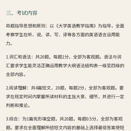
三、考试内容
命题指导思想和原则：以《大学英语教学指南》为指导，全面
考察学生在听、说、读、写、译等各方面的英语语言运用能
力。
1.词汇和语法：共20题，每题1分，全部为客观题。语法与词
汇要求学生能灵活正确运用教学大纲语法结构表一级至四级的
全部内容。
2.阅读理解：共4篇短文，20题，每题2分，全部为客观题。要
求在规定时间内掌握所读材料的主旨大意、细节，并进行一定
判断和推论。
3.综合：为1篇完形填空题，共20题，每题0.5分，全部为客观
题。要求在全面理解所给短文内容的基础上选择最佳答案使短