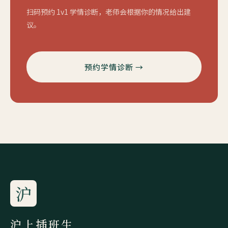
扫码预约 1v1 学情诊断，老师会根据你的情况给出建
议。
预约学情诊断 →
沪
沪上插班生