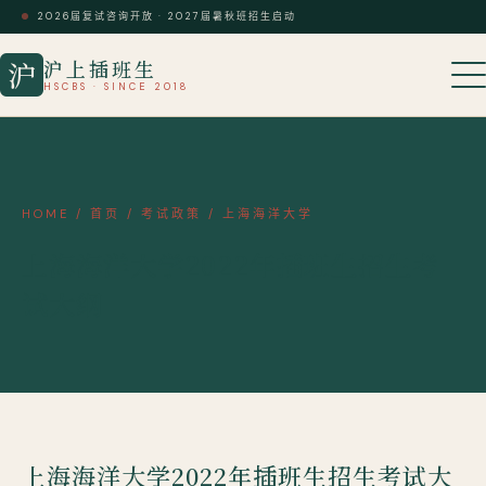
2026届复试咨询开放 · 2027届暑秋班招生启动
沪上插班生
沪
HSCBS · SINCE 2018
HOME
/
首页
/
考试政策
/
上海海洋大学
上海海洋大学2022年插班生招生考
试大纲
上海海洋大学2022年插班生招生考试大