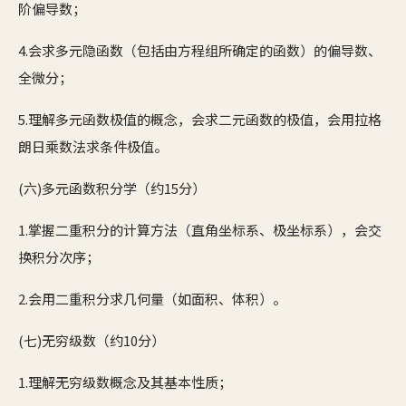
阶偏导数；
4.会求多元隐函数（包括由方程组所确定的函数）的偏导数、
全微分；
5.理解多元函数极值的概念，会求二元函数的极值，会用拉格
朗日乘数法求条件极值。
(六)多元函数积分学（约15分）
1.掌握二重积分的计算方法（直角坐标系、极坐标系），会交
换积分次序；
2.会用二重积分求几何量（如面积、体积）。
(七)无穷级数（约10分）
1.理解无穷级数概念及其基本性质；