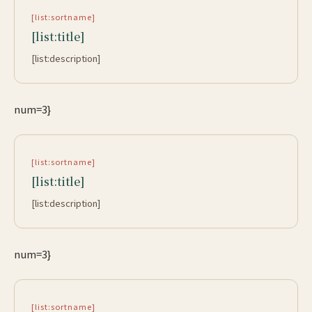
[list:sortname]
[list:title]
[list:description]
num=3}
[list:sortname]
[list:title]
[list:description]
num=3}
[list:sortname]