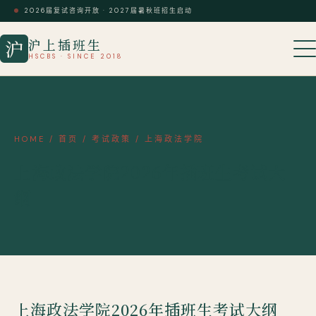
2026届复试咨询开放 · 2027届暑秋班招生启动
沪上插班生
沪
HSCBS · SINCE 2018
HOME
/
首页
/
考试政策
/
上海政法学院
上海政法学院2026年插班生考试大
纲
上海政法学院2026年插班生考试大纲