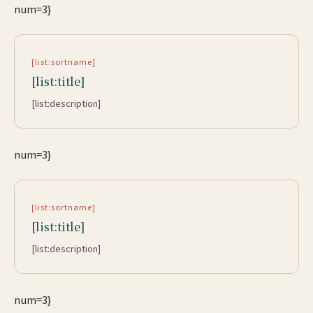
num=3}
[list:sortname]
[list:title]
[list:description]
num=3}
[list:sortname]
[list:title]
[list:description]
num=3}