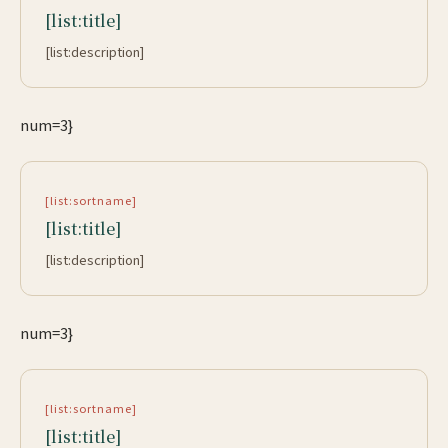
[list:title]
[list:description]
num=3}
[list:sortname]
[list:title]
[list:description]
num=3}
[list:sortname]
[list:title]