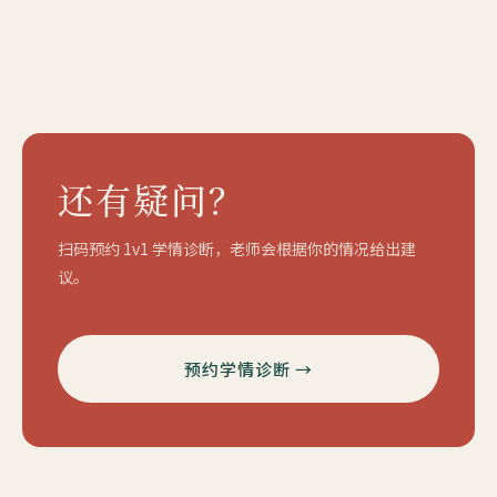
还有疑问？
扫码预约 1v1 学情诊断，老师会根据你的情况给出建
议。
预约学情诊断 →