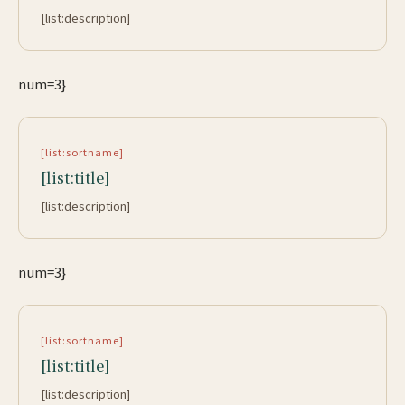
[list:description]
num=3}
[list:sortname]
[list:title]
[list:description]
num=3}
[list:sortname]
[list:title]
[list:description]