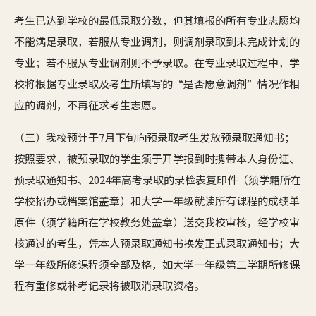
考生已达到学校的最低录取分数，但其填报的所有专业志愿均
不能满足录取，若服从专业调剂，则调剂录取到未完成计划的
专业；若不服从专业调剂则不予录取。在专业录取过程中，学
校将根据专业录取及考生所填写的“是否愿意调剂”情况作相
应的调剂，不再征求考生志愿。
（三）我校预计于7月下旬向预录取考生发放预录取通知书；
按照要求，被预录取的学生须于开学报到时携带本人身份证、
预录取通知书、2024年高考录取的录检表复印件（须学籍所在
学校招办或档案馆盖章）和大学一年级就读所有课程的成绩单
原件（须学籍所在学校教务处盖章）送交我校审核，经学校审
核通过的考生，凭本人预录取通知书换发正式录取通知书；大
学一年级所修课程须全部及格，如大学一年级第二学期所修课
程有重修或补考记录将被取消录取资格。