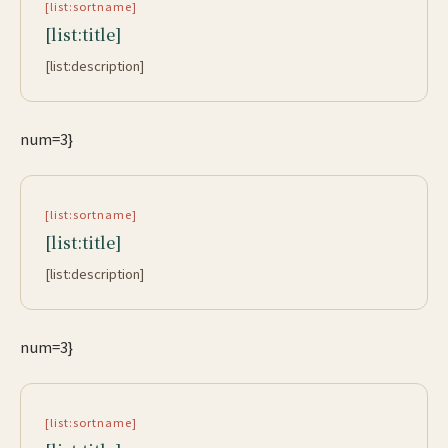
[list:sortname]
[list:title]
[list:description]
num=3}
[list:sortname]
[list:title]
[list:description]
num=3}
[list:sortname]