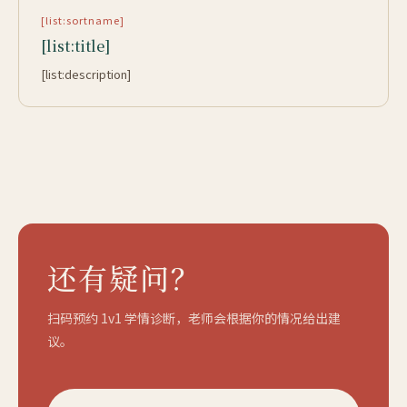
[list:sortname]
[list:title]
[list:description]
还有疑问？
扫码预约 1v1 学情诊断，老师会根据你的情况给出建
议。