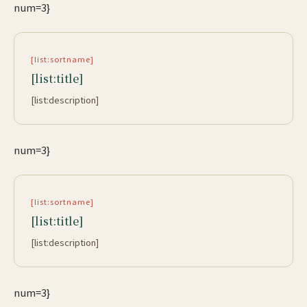
num=3}
[list:sortname]
[list:title]
[list:description]
num=3}
[list:sortname]
[list:title]
[list:description]
num=3}