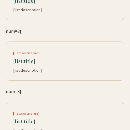
[list:title]
[list:description]
num=3}
[list:sortname]
[list:title]
[list:description]
num=3}
[list:sortname]
[list:title]