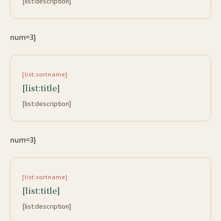
[list:description]
num=3}
[list:sortname]
[list:title]
[list:description]
num=3}
[list:sortname]
[list:title]
[list:description]