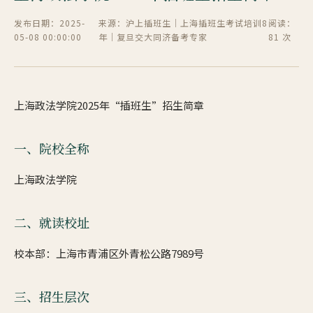
发布日期：2025-
来源：沪上插班生｜上海插班生考试培训8
阅读：
05-08 00:00:00
年｜复旦交大同济备考专家
81 次
上海政法学院2025年“插班生”招生简章
一、院校全称
上海政法学院
二、就读校址
校本部：上海市青浦区外青松公路7989号
三、招生层次