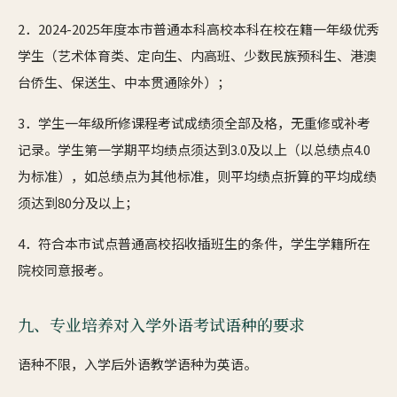
2．2024-2025年度本市普通本科高校本科在校在籍一年级优秀
学生（艺术体育类、定向生、内高班、少数民族预科生、港澳
台侨生、保送生、中本贯通除外）；
3．学生一年级所修课程考试成绩须全部及格，无重修或补考
记录。学生第一学期平均绩点须达到3.0及以上（以总绩点4.0
为标准），如总绩点为其他标准，则平均绩点折算的平均成绩
须达到80分及以上；
4．符合本市试点普通高校招收插班生的条件，学生学籍所在
院校同意报考。
九、专业培养对入学外语考试语种的要求
语种不限，入学后外语教学语种为英语。