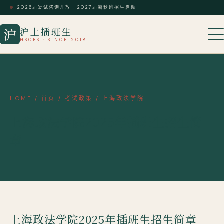
2026届复试咨询开放 · 2027届暑秋班招生启动
沪上插班生
沪
HSCBS · SINCE 2018
HOME
/
首页
/
考试政策
/
上海政法学院
上海政法学院2025年插班生招生简
章
上海政法学院2025年插班生招生简章