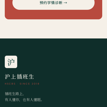
预约学情诊断 →
沪
沪上插班生
HSCBS · SINCE 2018
插班生路上，
有人懂你，也有人懂题。