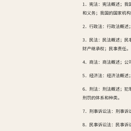
1．宪法：宪法概述；我
和义务；我国的国家机构
2．行政法：行政法概述
3．民法：民法概述；民
财产继承权；民事责任。
4．商法：商法概述；公
5．经济法：经济法概述
6．刑法：刑法概述；犯
刑罚的体系和种类。
7．刑事诉讼法：刑事诉
8．民事诉讼法：民事诉