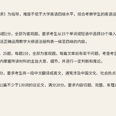
求》为指导，难度不低于大学英语四级水平，综合考察学生的英语
，每题1分，全部为客观题，要求考生从15个单词或短语中选择10个
活正确运用教学大纲语法结构表一级至四级的内容。
短文，25题，每题2分，全部为客观题。每篇文章后有若干问题，考查
内掌握所读材料的主旨大意、细节，并进行一定判断和推论。
，20分，要求考生将一段中文翻译成英文，通常涉及中国文化、社会热
写出1篇不少于130词的议论文，满分20分。要求内容切题、完整、条