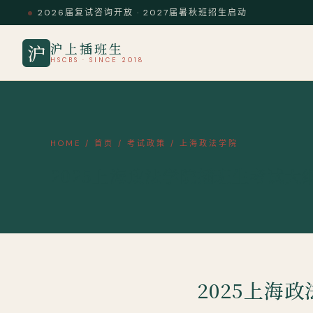
2026届复试咨询开放 · 2027届暑秋班招生启动
沪上插班生
沪
HSCBS · SINCE 2018
HOME
/
首页
/
考试政策
/
上海政法学院
2025上海政法学院插班生考试大
2025上海