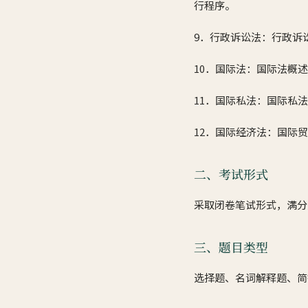
行程序。
9．行政诉讼法：行政诉
10．国际法：国际法概
11．国际私法：国际私
12．国际经济法：国际
二、考试形式
采取闭卷笔试形式，满分为
三、题目类型
选择题、名词解释题、简