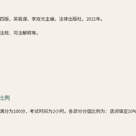
四版，吴祖谋、李双元主编，法律出版社，2021年。
法规、司法解释等。
比例
满分为100分，考试时间为2小时。各部分分值比例为：选词填空10%