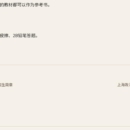
的教材都可以作为参考书。
皮擦、2B铅笔答题。
招生简章
上海政