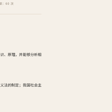
读：60 次
知识、原理，并能够分析相
主义法的制定；我国社会主