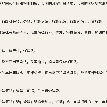
国的国家性质和根本制度；我国的政权组织形式；我国的国家结构形
。
；行政机关和公务员；行政立法；行政执法；行政司法；监督行政。
事法律关系的主体；民事法律行为；代理；物权概说；债权；知识产
司法；破产法；保险法。
；反不正当竞争法；反垄断法；消费者权益保护法。
罪的本质和概念；犯罪构成；正当防卫和紧急避险；故意犯罪过程中
讼法概述；管辖；证据；刑事诉讼阶段。
讼法概述；诉；管辖；诉讼参加人；证据；第一审普通程序；第二审