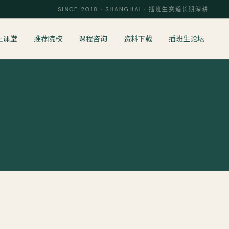
SINCE 2018 · SHANGHAI · 插班生赛道长期深耕
上课堂
推荐院校
课程咨询
资料下载
插班生论坛