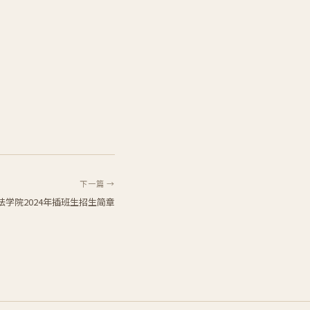
下一篇 →
法学院2024年插班生招生简章