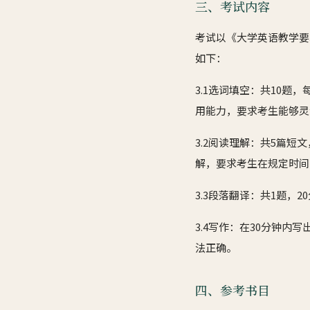
三、考试内容
考试以《大学英语教学要
如下：
3.1选词填空：共10题
用能力，要求考生能够灵
3.2阅读理解：共5篇
解，要求考生在规定时间
3.3段落翻译：共1题
3.4写作：在30分钟内
法正确。
四、参考书目