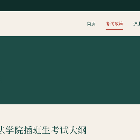
首页
考试政策
沪
纲
政法学院插班生考试大纲