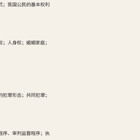
式；我国公民的基本权利
权；人身权；婚姻家庭；
的犯罪形态；共同犯罪；
程序、审判监督程序；执