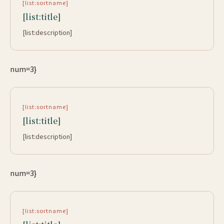
[list:sortname]
[list:title]
[list:description]
num=3}
[list:sortname]
[list:title]
[list:description]
num=3}
[list:sortname]