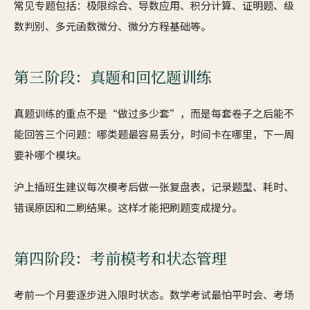
常见专题包括：极限综合、导数应用、积分计算、证明题、级
数判别、多元函数微分、微分方程基础等。
第三阶段：真题和回忆题训练
真题训练的重点不是“做过多少套”，而是每套卷子之后能不
能回答三个问题：哪类题最容易丢分，时间卡在哪里，下一周
要补哪个模块。
沪上插班生建议每次模考后做一张复盘表，记录题型、耗时、
错误原因和二刷结果。这样才能把刷题变成提分。
第四阶段：考前模考和状态管理
考前一个月要逐步进入限时状态。数学考试最怕平时会、考场