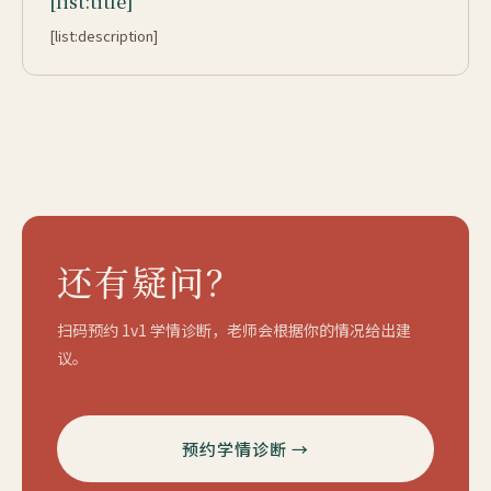
[list:title]
[list:description]
还有疑问？
扫码预约 1v1 学情诊断，老师会根据你的情况给出建
议。
预约学情诊断 →