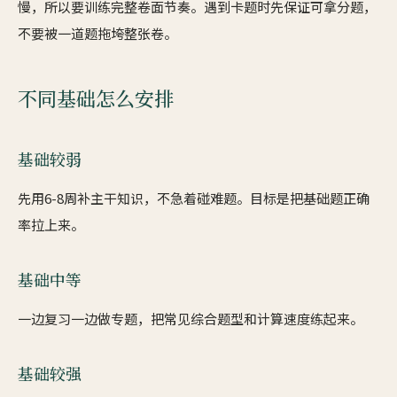
慢，所以要训练完整卷面节奏。遇到卡题时先保证可拿分题，
不要被一道题拖垮整张卷。
不同基础怎么安排
基础较弱
先用6-8周补主干知识，不急着碰难题。目标是把基础题正确
率拉上来。
基础中等
一边复习一边做专题，把常见综合题型和计算速度练起来。
基础较强