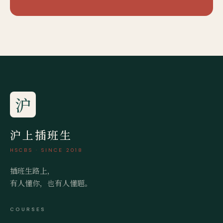
沪
沪上插班生
HSCBS · SINCE 2018
插班生路上，
有人懂你，也有人懂题。
COURSES