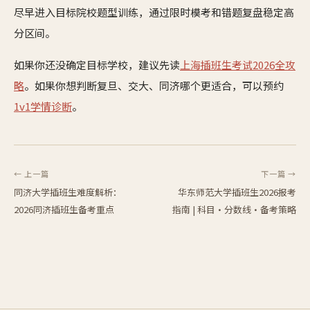
尽早进入目标院校题型训练，通过限时模考和错题复盘稳定高
分区间。
如果你还没确定目标学校，建议先读
上海插班生考试2026全攻
略
。如果你想判断复旦、交大、同济哪个更适合，可以预约
1v1学情诊断
。
← 上一篇
下一篇 →
同济大学插班生难度解析：
华东师范大学插班生2026报考
2026同济插班生备考重点
指南 | 科目·分数线·备考策略