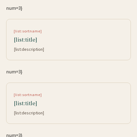
num=3}
[list:sortname]
[list:title]
[list:description]
num=3}
[list:sortname]
[list:title]
[list:description]
num=3}