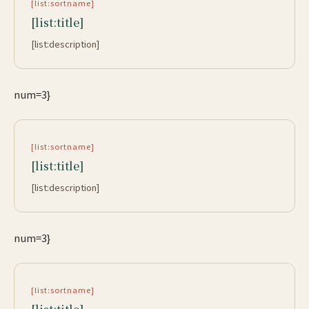
[list:sortname]
[list:title]
[list:description]
num=3}
[list:sortname]
[list:title]
[list:description]
num=3}
[list:sortname]