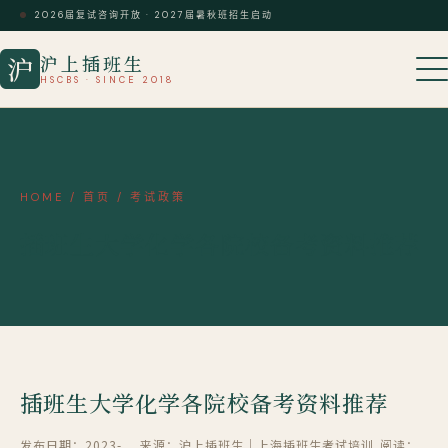
2026届复试咨询开放 · 2027届暑秋班招生启动
沪上插班生
沪
HSCBS · SINCE 2018
HOME
/
首页
/
考试政策
插班生大学化学各院校备考资料推荐
插班生大学化学各院校备考资料推荐
发布日期：2023-
来源：沪上插班生｜上海插班生考试培训
阅读：