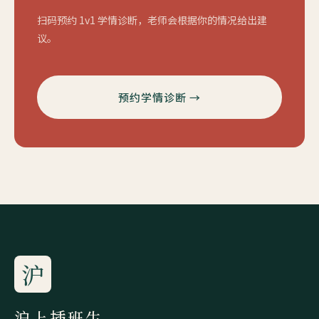
扫码预约 1v1 学情诊断，老师会根据你的情况给出建
议。
预约学情诊断 →
沪
沪上插班生