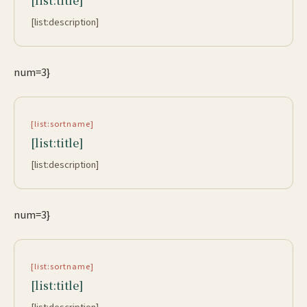
[list:title]
[list:description]
num=3}
[list:sortname]
[list:title]
[list:description]
num=3}
[list:sortname]
[list:title]
[list:description]