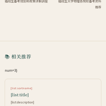
插班生备考规划和政策详解讲座
插班生大学物理各院校备考资料
推荐
📚 相关推荐
num=3}
[list:sortname]
[list:title]
[list:description]