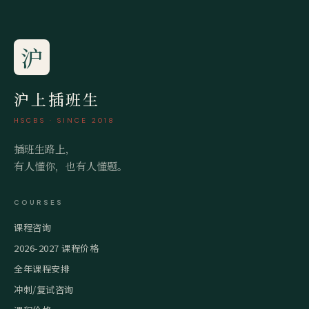
沪
沪上插班生
HSCBS · SINCE 2018
插班生路上，
有人懂你，也有人懂题。
COURSES
课程咨询
2026-2027 课程价格
全年课程安排
冲刺/复试咨询