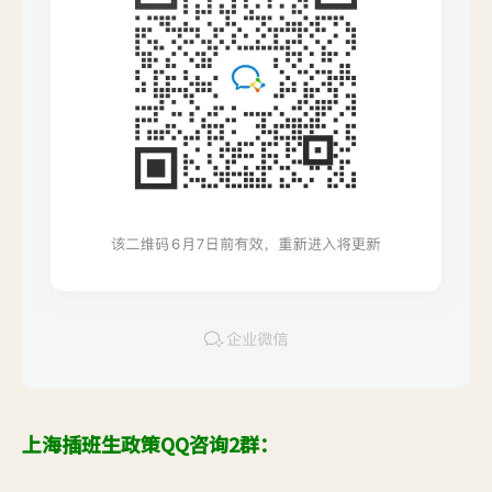
上海插班生政策QQ咨询2群：