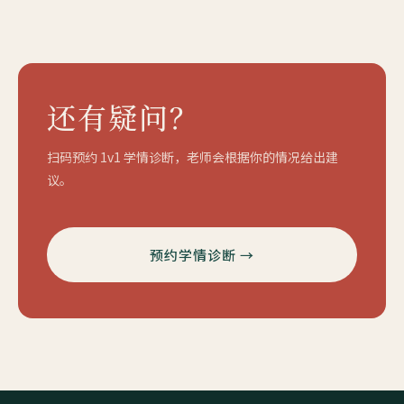
还有疑问？
扫码预约 1v1 学情诊断，老师会根据你的情况给出建
议。
预约学情诊断 →