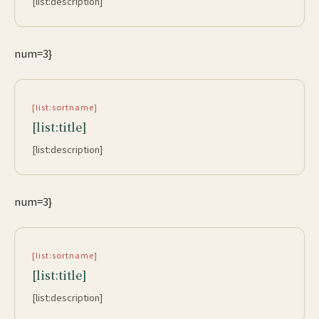
[list:description]
num=3}
[list:sortname]
[list:title]
[list:description]
num=3}
[list:sortname]
[list:title]
[list:description]