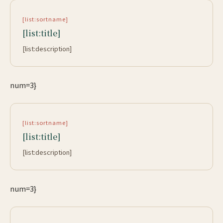
[list:sortname]
[list:title]
[list:description]
num=3}
[list:sortname]
[list:title]
[list:description]
num=3}