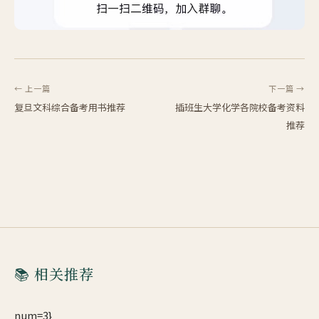
← 上一篇
下一篇 →
复旦文科综合备考用书推荐
插班生大学化学各院校备考资料
推荐
📚 相关推荐
num=3}