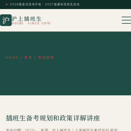
2026届复试咨询开放 · 2027届暑秋班招生启动
沪上插班生
沪
HSCBS · SINCE 2018
HOME
/
首页
/
考试政策
插班生备考规划和政策详解讲座
插班生备考规划和政策详解讲座
发布日期：2023-
来源：沪上插班生｜上海插班生考试培训
阅读：