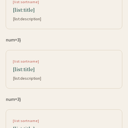
[list:sortname]
[list:title]
[list:description]
num=3}
[list:sortname]
[list:title]
[list:description]
num=3}
[list:sortname]