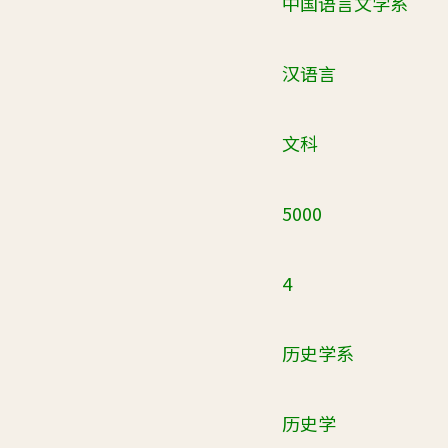
中国语言文学系
汉语言
文科
5000
4
历史学系
历史学