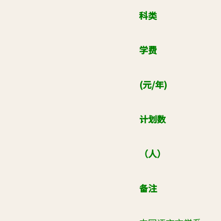
科类
学费
(
元
/
年
)
计划数
（人）
备注