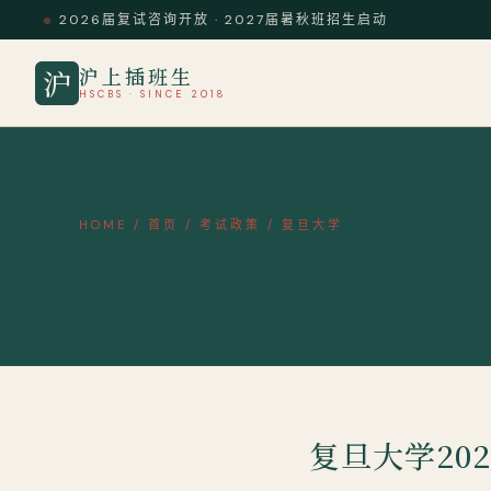
2026届复试咨询开放 · 2027届暑秋班招生启动
沪上插班生
沪
HSCBS · SINCE 2018
HOME
/
首页
/
考试政策
/
复旦大学
复旦大学2021年插班生招生简章
复旦大学20