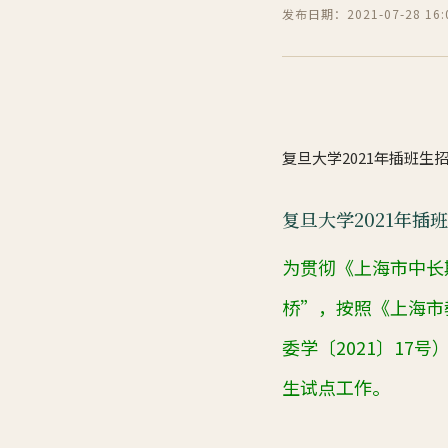
发布日期：2021-07-28 16:0
复旦大学2021年插班生
复旦大学2021年插
为贯彻《上海市中长
桥”，按照《上海市
委学〔
2021
〕
17
号
生试点工作。