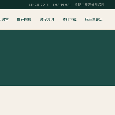
SINCE 2018 · SHANGHAI · 插班生赛道长期深耕
上课堂
推荐院校
课程咨询
资料下载
插班生论坛