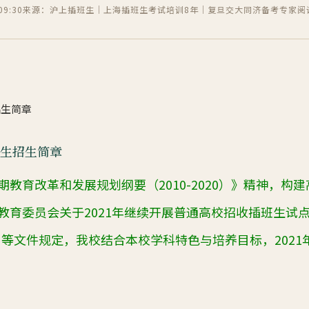
9:30
来源：沪上插班生｜上海插班生考试培训8年｜复旦交大同济备考专家
阅
招生简章
班生招生简章
期教育改革和发展规划纲要（
2010-2020
）》精神，构建
教育委员会关于
2021
年继续开展普通高校招收插班生试
）等文件规定，我校结合本校学科特色与培养目标，
2021