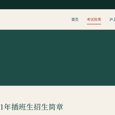
首页
考试政策
沪
21年插班生招生简章