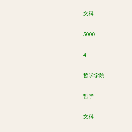
文科
5000
4
哲学学院
哲学
文科