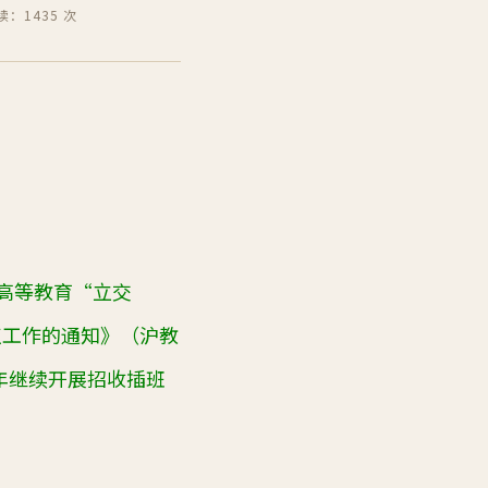
读：1435 次
高等教育“立交
点工作的通知》（沪教
年继续开展招收插班